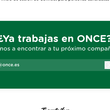
¿Ya trabajas en ONCE
nos a encontrar a tu próximo compañ
@once.es